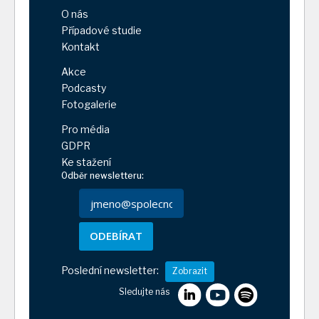
O nás
Případové studie
Kontakt
Akce
Podcasty
Fotogalerie
Pro média
GDPR
Ke stažení
Odběr newsletteru:
ODEBÍRAT
Poslední newsletter:
Zobrazit
Sledujte nás