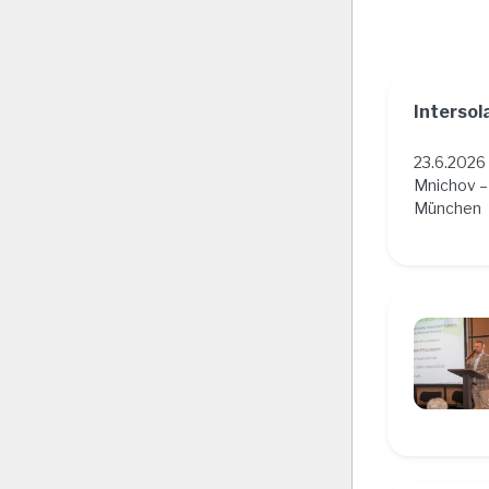
Intersol
23.6.2026 
Mnichov 
München