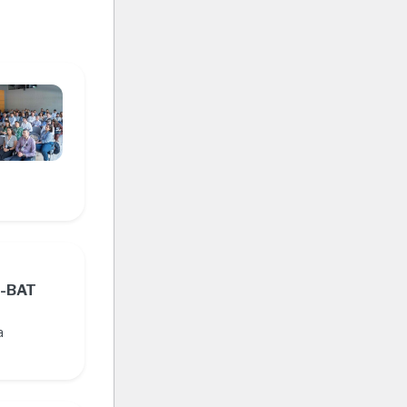
U-BAT
a