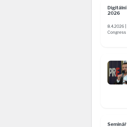
Digitáln
2026
8.4.2026 |
Congress 
Seminář