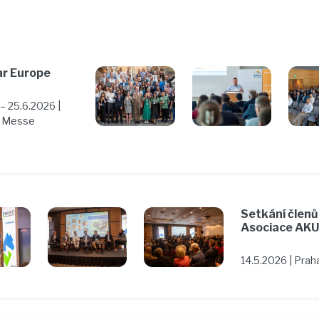
ar Europe
– 25.6.2026 |
– Messe
Setkání členů
Asociace AK
14.5.2026 | Prah