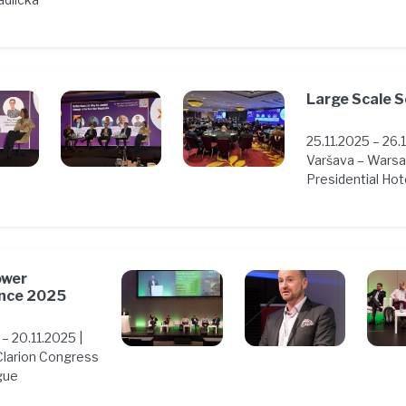
Large Scale S
25.11.2025 – 26.1
Varšava – Wars
Presidential Hot
ower
nce 2025
 – 20.11.2025 |
Clarion Congress
gue