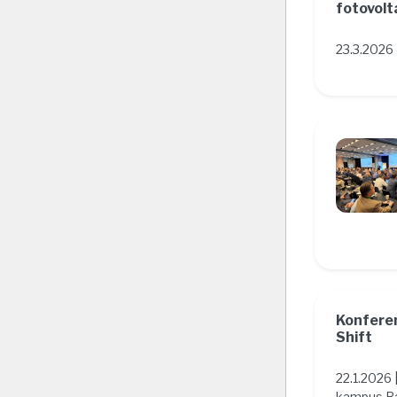
fotovolt
23.3.2026
Konfere
Shift
22.1.2026
kampus Ra