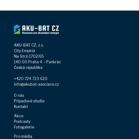
AKU-BAT CZ, z.s.
City Empiria
Na Strži 1702/65
140 00 Praha 4 – Pankrác
Česká republika
+420 724 723 620
info@akubat-asociace.cz
O nás
Případové studie
Kontakt
Akce
Podcasty
Fotogalerie
Pro média