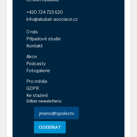
+420 724 723 620
info@akubat-asociace.cz
O nás
Případové studie
Kontakt
Akce
Podcasty
Fotogalerie
Pro média
GDPR
Ke stažení
Odběr newsletteru:
ODEBÍRAT