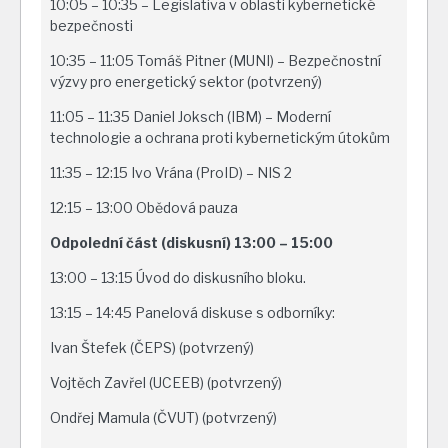
10:05 – 10:35 – Legislativa v oblasti kybernetické
bezpečnosti
10:35 – 11:05 Tomáš Pitner (MUNI) – Bezpečnostní
výzvy pro energetický sektor (potvrzený)
11:05 – 11:35 Daniel Joksch (IBM) – Moderní
technologie a ochrana proti kybernetickým útokům
11:35 – 12:15 Ivo Vrána (ProID) – NIS 2
12:15 – 13:00 Obědová pauza
Odpolední část (diskusní)
13:00 – 15:00
13:00 – 13:15 Úvod do diskusního bloku.
13:15 – 14:45 Panelová diskuse s odborníky:
Ivan Štefek (ČEPS) (potvrzený)
Vojtěch Zavřel (UCEEB) (potvrzený)
Ondřej Mamula (ČVUT) (potvrzený)