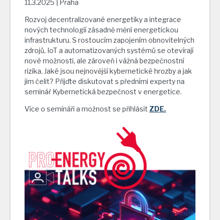
11.3.2025 | Praha
Rozvoj decentralizované energetiky a integrace
nových technologií zásadně mění energetickou
infrastrukturu. S rostoucím zapojením obnovitelných
zdrojů, IoT a automatizovaných systémů se otevírají
nové možnosti, ale zároveň i vážná bezpečnostní
rizika. Jaké jsou nejnovější kybernetické hrozby a jak
jim čelit? Přijďte diskutovat s předními experty na
seminář Kybernetická bezpečnost v energetice.
Více o semináři a možnost se přihlásit
ZDE.